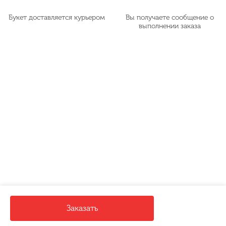
Букет доставляется курьером
Вы получаете сообщение о
выполнении заказа
Заказать
Корзина
Чат
WhatsApp
Телефон
Вверх