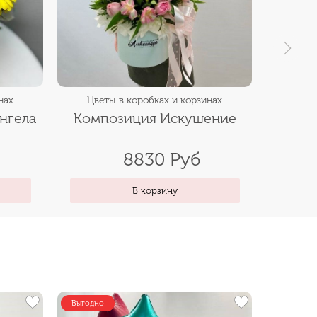
нах
Цветы в коробках и корзинах
Цвет
нгела
Композиция Искушение
Компо
8830 Руб
В корзину
Выгодно