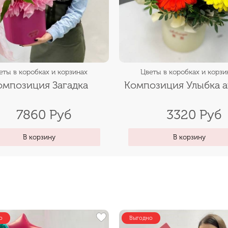
еты в коробках и корзинах
Цветы в коробках и корзи
омпозиция Загадка
Композиция Улыбка а
7860 Руб
3320 Руб
В корзину
В корзину
о
Выгодно