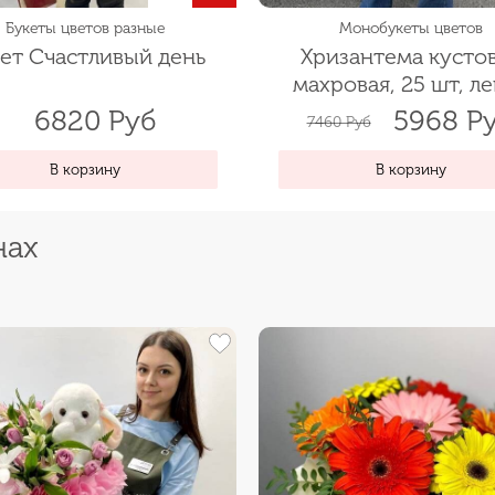
Букеты цветов разные
Монобукеты цветов
ет Счастливый день
Хризантема кусто
махровая, 25 шт, л
6820 Руб
5968 Р
7460 Руб
В корзину
В корзину
нах