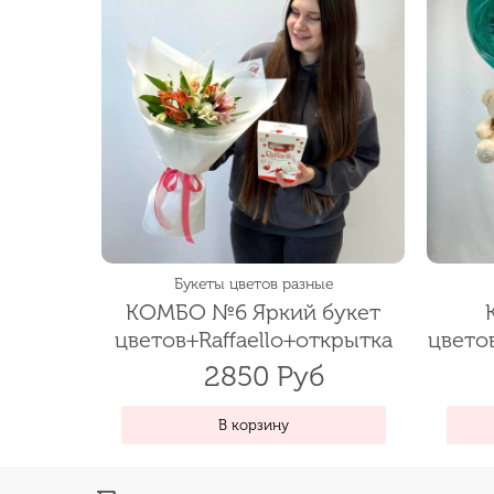
Букеты цветов разные
КОМБО №6 Яркий букет
цветов+Raffaello+открытка
цвето
2850 Руб
В корзину