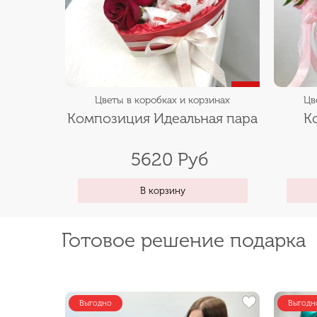
Цветы в коробках и корзинах
Цв
Композиция Идеальная пара
К
5620 Руб
В корзину
Готовое решение подарка
Выгодно
Выгодн