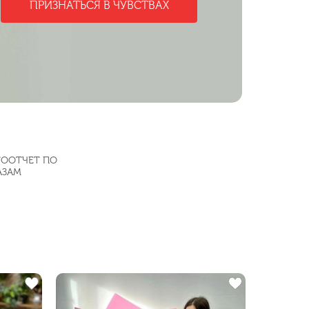
ПРИЗНАТЬСЯ В ЧУВСТВАХ
Купить
ООТЧЕТ ПО
АЗАМ