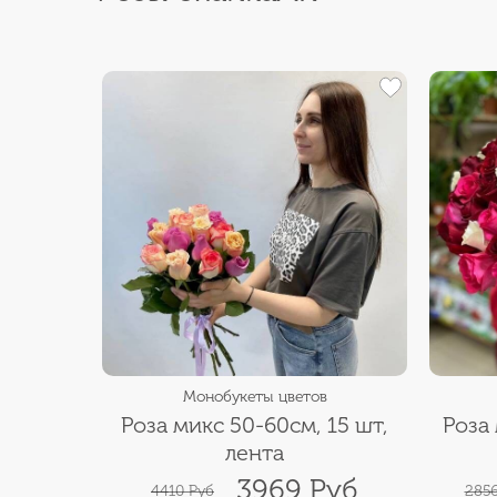
Монобукеты цветов
Роза микс 50-60см, 15 шт,
Роза 
лента
3969 Руб
4410 Руб
2856