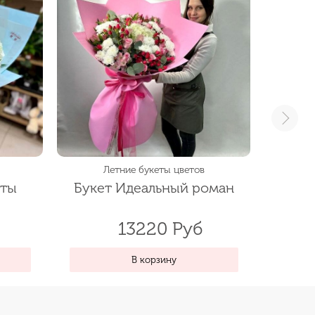
Летние букеты цветов
оты
Букет Идеальный роман
Бу
13220 Руб
В корзину