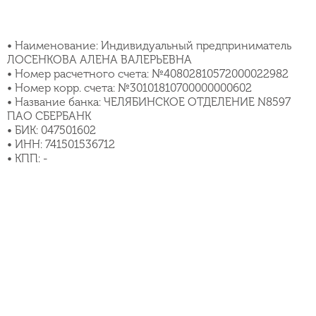
• Наименование: Индивидуальный предприниматель
ЛОСЕНКОВА АЛЕНА ВАЛЕРЬЕВНА
• Номер расчетного счета: №40802810572000022982
• Номер корр. счета: №30101810700000000602
• Название банка: ЧЕЛЯБИНСКОЕ ОТДЕЛЕНИЕ N8597
ПАО СБЕРБАНК
• БИК: 047501602
• ИНН: 741501536712
• КПП: -