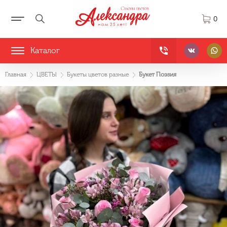
0
Каталог
Главная
ЦВЕТЫ
Букеты цветов разные
Букет Поэзия