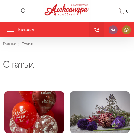
0
Каталог
Главная
Статьи
Статьи