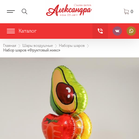
0
Каталог
Главная
Шары воздушные
Наборы шаров
Набор шаров «Фруктовый микс»