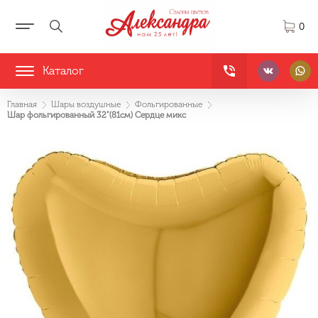
0
Каталог
Главная
Шары воздушные
Фольгированные
Шар фольгированный 32"(81см) Сердце микс