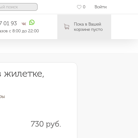
0
Войти
7 01 93
Пока в Вашей
корзине пусто
зов с 8:00 до 22:00
 жилетке,
ры
730 руб.