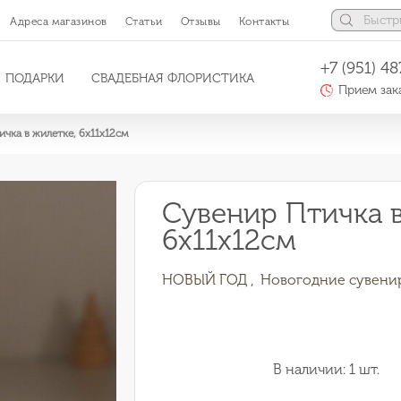
Адреса магазинов
Статьи
Отзывы
Контакты
+7 (951) 48
ПОДАРКИ
СВАДЕБНАЯ ФЛОРИСТИКА
Прием зака
чка в жилетке, 6х11х12см
Сувенир Птичка в
6х11х12см
НОВЫЙ ГОД ,
Новогодние сувени
В наличии: 1 шт.