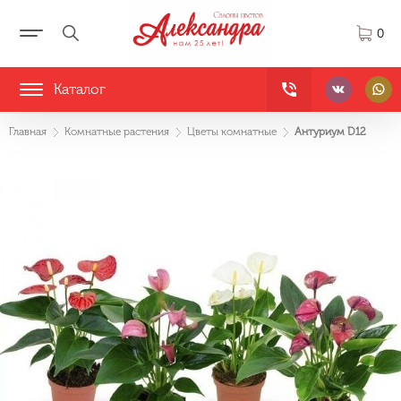
0
Каталог
Главная
Комнатные растения
Цветы комнатные
Антуриум D12